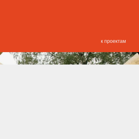
к проектам